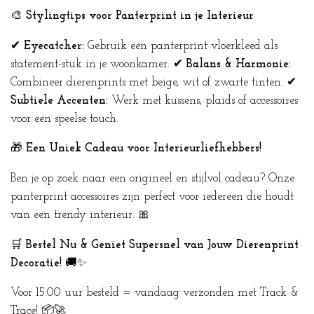
🎨
Stylingtips voor Panterprint in je Interieur
✔
Eyecatcher:
Gebruik een panterprint vloerkleed als
statement-stuk in je woonkamer. ✔
Balans & Harmonie:
Combineer dierenprints met beige, wit of zwarte tinten. ✔
Subtiele Accenten:
Werk met kussens, plaids of accessoires
voor een speelse touch.
🎁
Een Uniek Cadeau voor Interieurliefhebbers!
Ben je op zoek naar een origineel en stijlvol cadeau? Onze
panterprint accessoires zijn perfect voor iedereen die houdt
van een trendy interieur. 🎀
🛒
Bestel Nu & Geniet Supersnel van Jouw Dierenprint
Decoratie!
🚚✨
Voor 15:00 uur besteld = vandaag verzonden met Track &
Trace! 📦🚀