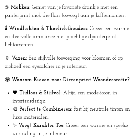
☕
Mokken:
Geniet van je favoriete drankje met een
panterprint mok die flair toevoegt aan je koffiemoment.
🕯️
Windlichten & Theelichthouders:
Creëer een warme
en sfeervolle ambiance met prachtige dpanterprint
lichtaccenten.
🏺
Vazen:
Een stijlvolle toevoeging voor bloemen of op
zichzelf een eyecatcher in je interieur.
🤩
Waarom Kiezen voor Dierenprint Woondecoratie?
🖤
Tijdloos & Stijlvol:
Altijd een mode-icoon in
interieurdesign.
🎨
Perfect te Combineren:
Past bij neutrale tinten en
luxe materialen.
✨
Voegt Karakter Toe:
Creëer een warme en speelse
uitstraling in je interieur.