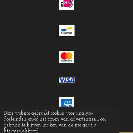
Deze website gebruikt cookies voor analyse-
doeleinden en/of het tonen van advertenties. Door
© 2023 - 2026 Krokomingo
gebruik te blijven maken van de site gaat u
hiermee akkoord.