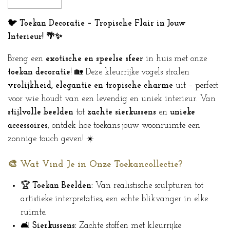
🐦 Toekan Decoratie – Tropische Flair in Jouw
Interieur! 🌴✨
Breng een
exotische en speelse sfeer
in huis met onze
toekan decoratie
! 🏡 Deze kleurrijke vogels stralen
vrolijkheid, elegantie en tropische charme
uit – perfect
voor wie houdt van een levendig en uniek interieur. Van
stijlvolle beelden
tot
zachte sierkussens
en
unieke
accessoires
, ontdek hoe toekans jouw woonruimte een
zonnige touch geven! ☀️
🎨 Wat Vind Je in Onze Toekancollectie?
🏆
Toekan Beelden:
Van realistische sculpturen tot
artistieke interpretaties, een echte blikvanger in elke
ruimte.
🛋️
Sierkussens:
Zachte stoffen met kleurrijke