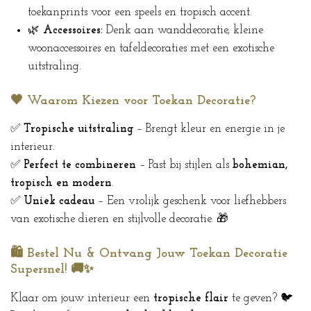
toekanprints voor een speels en tropisch accent.
🌿
Accessoires:
Denk aan wanddecoratie, kleine
woonaccessoires en tafeldecoraties met een exotische
uitstraling.
🖤 Waarom Kiezen voor Toekan Decoratie?
✅
Tropische uitstraling
– Brengt kleur en energie in je
interieur.
✅
Perfect te combineren
– Past bij stijlen als
bohemian,
tropisch en modern
.
✅
Uniek cadeau
– Een vrolijk geschenk voor liefhebbers
van exotische dieren en stijlvolle decoratie. 🎁
🛍️ Bestel Nu & Ontvang Jouw Toekan Decoratie
Supersnel! 🚚✨
Klaar om jouw interieur een
tropische flair
te geven? 🐦