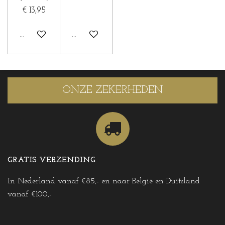
€ 13,95
Houd mij op de hoogte
Houd mij op de hoogte
ONZE ZEKERHEDEN
GRATIS VERZENDING
In Nederland vanaf €85,- en naar België en Duitsland
vanaf €100,-