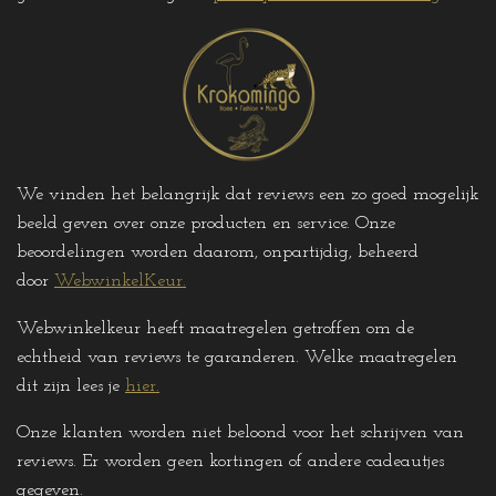
m
We vinden het belangrijk dat reviews een zo goed mogelijk
beeld geven over onze producten en service. Onze
beoordelingen worden daarom, onpartijdig, beheerd
door
WebwinkelKeur.
Webwinkelkeur heeft maatregelen getroffen om de
echtheid van reviews te garanderen. Welke maatregelen
dit zijn lees je
hier
.
Onze klanten worden niet beloond voor het schrijven van
reviews. Er worden geen kortingen of andere cadeautjes
gegeven
.