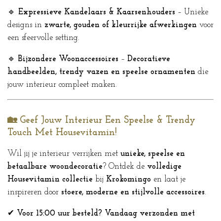
🔹
Expressieve Kandelaars & Kaarsenhouders
– Unieke
designs in
zwarte, gouden of kleurrijke afwerkingen
voor
een sfeervolle setting.
🔹
Bijzondere Woonaccessoires
–
Decoratieve
handbeelden, trendy vazen en speelse ornamenten
die
jouw interieur compleet maken.
🏡 Geef Jouw Interieur Een Speelse & Trendy
Touch Met Housevitamin!
Wil jij je interieur verrijken met
unieke, speelse en
betaalbare woondecoratie
? Ontdek de
volledige
Housevitamin collectie
bij
Krokomingo
en laat je
inspireren door
stoere, moderne en stijlvolle accessoires
.
✔
Voor 15:00 uur besteld? Vandaag verzonden met