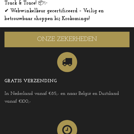
Track & Trace!
📦✨
✔
Webwinkelkeur gecertificeerd – Veilig en
betrouwbaar shoppen bij Krokomingo!
ONZE ZEKERHEDEN
GRATIS VERZENDING
In Nederland vanaf €85,- en naar België en Duitsland
vanaf €100,-