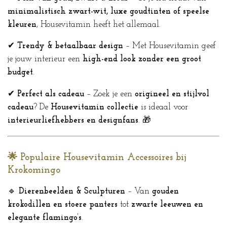
minimalistisch zwart-wit, luxe goudtinten of speelse
kleuren
, Housevitamin heeft het allemaal.
✔
Trendy & betaalbaar design
– Met Housevitamin geef
je jouw interieur een
high-end look zonder een groot
budget
.
✔
Perfect als cadeau
– Zoek je een
origineel en stijlvol
cadeau
? De
Housevitamin collectie
is ideaal voor
interieurliefhebbers en designfans
. 🎁
🌟 Populaire Housevitamin Accessoires bij
Krokomingo
🔹
Dierenbeelden & Sculpturen
– Van
gouden
krokodillen en stoere panters
tot
zwarte leeuwen en
elegante flamingo’s
.