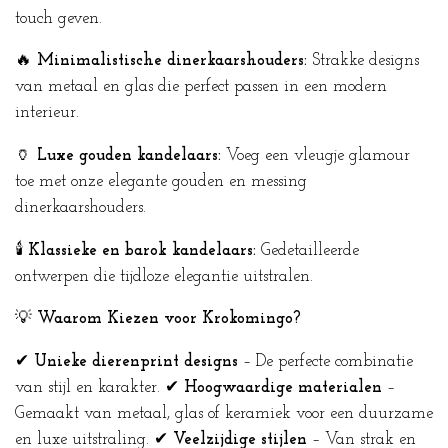
touch geven.
🔥
Minimalistische dinerkaarshouders:
Strakke designs
van metaal en glas die perfect passen in een modern
interieur.
🏺
Luxe gouden kandelaars:
Voeg een vleugje glamour
toe met onze elegante gouden en messing
dinerkaarshouders.
🕯️
Klassieke en barok kandelaars:
Gedetailleerde
ontwerpen die tijdloze elegantie uitstralen.
💡
Waarom Kiezen voor Krokomingo?
✔
Unieke dierenprint designs
– De perfecte combinatie
van stijl en karakter. ✔
Hoogwaardige materialen
–
Gemaakt van metaal, glas of keramiek voor een duurzame
en luxe uitstraling. ✔
Veelzijdige stijlen
– Van strak en