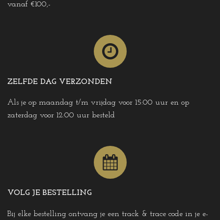
vanaf €100,-
ZELFDE DAG VERZONDEN
Als je op maandag t/m vrijdag voor 15:00 uur en op
zaterdag voor 12:00 uur besteld
VOLG JE BESTELLING
Bij elke bestelling ontvang je een track & trace code in je e-