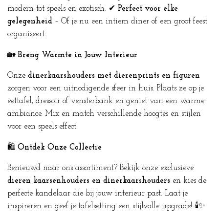
modern tot speels en exotisch. ✔
Perfect voor elke
gelegenheid
– Of je nu een intiem diner of een groot feest
organiseert.
🏡
Breng Warmte in Jouw Interieur
Onze
dinerkaarshouders met dierenprints en figuren
zorgen voor een uitnodigende sfeer in huis. Plaats ze op je
eettafel, dressoir of vensterbank en geniet van een warme
ambiance. Mix en match verschillende hoogtes en stijlen
voor een speels effect!
🛍️
Ontdek Onze Collectie
Benieuwd naar ons assortiment? Bekijk onze exclusieve
dieren kaarsenhouders en dinerkaarshouders
en kies de
perfecte kandelaar die bij jouw interieur past. Laat je
inspireren en geef je tafelsetting een stijlvolle upgrade! 🕯️✨