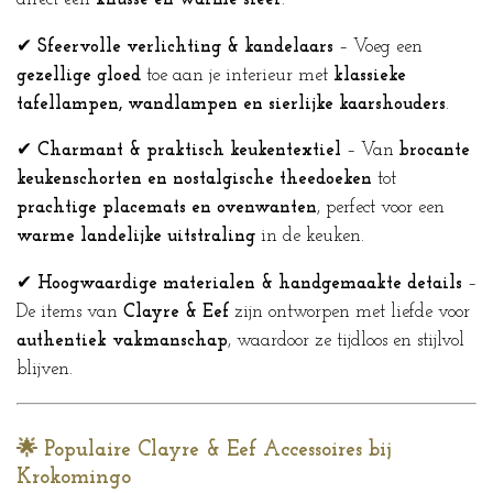
✔
Sfeervolle verlichting & kandelaars
– Voeg een
gezellige gloed
toe aan je interieur met
klassieke
tafellampen, wandlampen en sierlijke kaarshouders
.
✔
Charmant & praktisch keukentextiel
– Van
brocante
keukenschorten en nostalgische theedoeken
tot
prachtige placemats en ovenwanten
, perfect voor een
warme landelijke uitstraling
in de keuken.
✔
Hoogwaardige materialen & handgemaakte details
–
De items van
Clayre & Eef
zijn ontworpen met liefde voor
authentiek vakmanschap
, waardoor ze tijdloos en stijlvol
blijven.
🌟 Populaire Clayre & Eef Accessoires bij
Krokomingo