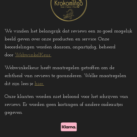
We vinden het belangrijk dat reviews een zo goed mogelijk
beeld geven over onze producten en service. Onze
beoordelingen worden daarom, onpartijdig, beheerd
door
WebwinkelKeur.
Webwinkelkeur heeft maatregelen getroffen om de
echtheid van reviews te garanderen. Welke maatregelen
dit zijn lees je
hier
.
Onze klanten worden niet beloond voor het schrijven van
reviews. Er worden geen kortingen of andere cadeautjes
gegeven
.