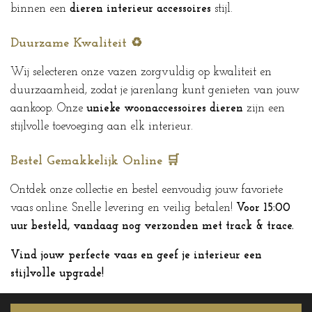
binnen een
dieren interieur accessoires
stijl.
Duurzame Kwaliteit ♻️
Wij selecteren onze vazen zorgvuldig op kwaliteit en
duurzaamheid, zodat je jarenlang kunt genieten van jouw
aankoop. Onze
unieke woonaccessoires dieren
zijn een
stijlvolle toevoeging aan elk interieur.
Bestel Gemakkelijk Online 🛒
Ontdek onze collectie en bestel eenvoudig jouw favoriete
vaas online. Snelle levering en veilig betalen!
Voor 15:00
uur besteld, vandaag nog verzonden met track & trace.
Vind jouw perfecte vaas en geef je interieur een
stijlvolle upgrade!