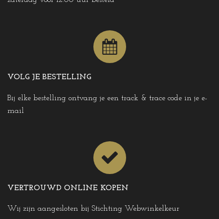
zaterdag voor 12:00 uur besteld
VOLG JE BESTELLING
Bij elke bestelling ontvang je een track & trace code in je e-
mail
VERTROUWD ONLINE KOPEN
Wij zijn aangesloten bij Stichting Webwinkelkeur