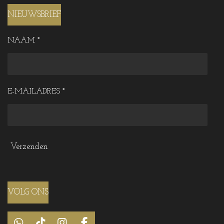
NIEUWSBRIEF
NAAM *
E-MAILADRES *
Verzenden
VOLG ONS