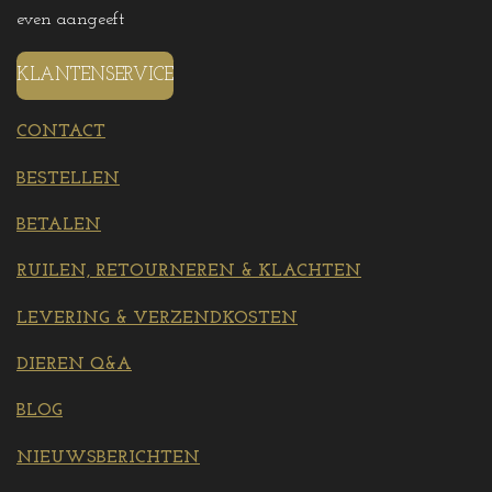
even aangeeft
KLANTENSERVICE
CONTACT
BESTELLEN
BETALEN
RUILEN, RETOURNEREN & KLACHTEN
LEVERING & VERZENDKOSTEN
DIEREN Q&A
BLOG
NIEUWSBERICHTEN