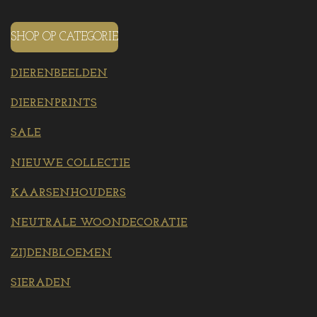
SHOP OP CATEGORIE
DIERENBEELDEN
DIERENPRINTS
SALE
NIEUWE COLLECTIE
KAARSENHOUDERS
NEUTRALE WOONDECORATIE
ZIJDENBLOEMEN
SIERADEN