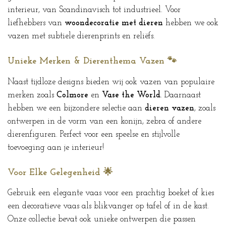
interieur, van Scandinavisch tot industrieel. Voor
liefhebbers van
woondecoratie met dieren
hebben we ook
vazen met subtiele dierenprints en reliëfs.
Unieke Merken & Dierenthema Vazen 🐾
Naast tijdloze designs bieden wij ook vazen van populaire
merken zoals
Colmore
en
Vase the World
. Daarnaast
hebben we een bijzondere selectie aan
dieren vazen
, zoals
ontwerpen in de vorm van een konijn, zebra of andere
dierenfiguren. Perfect voor een speelse en stijlvolle
toevoeging aan je interieur!
Voor Elke Gelegenheid 🌟
Gebruik een elegante vaas voor een prachtig boeket of kies
een decoratieve vaas als blikvanger op tafel of in de kast.
Onze collectie bevat ook unieke ontwerpen die passen